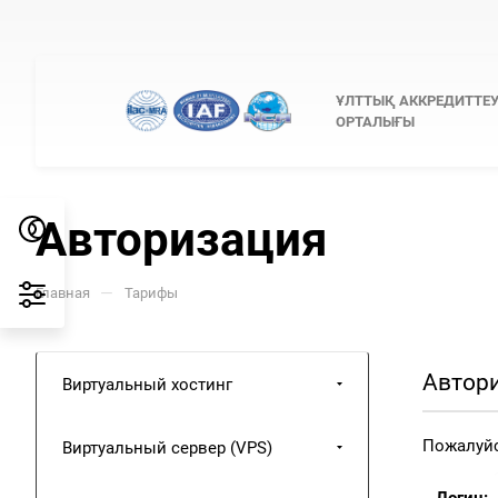
ҰЛТТЫҚ АККРЕДИТТЕ
ОРТАЛЫҒЫ
Авторизация
—
Главная
Тарифы
Автор
Виртуальный хостинг
Пожалуйс
Виртуальный сервер (VPS)