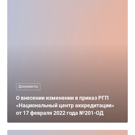
Документы
О внесении изменении в приказ РГП
«Национальный центр аккредитации»
от 17 февраля 2022 года №201-ОД