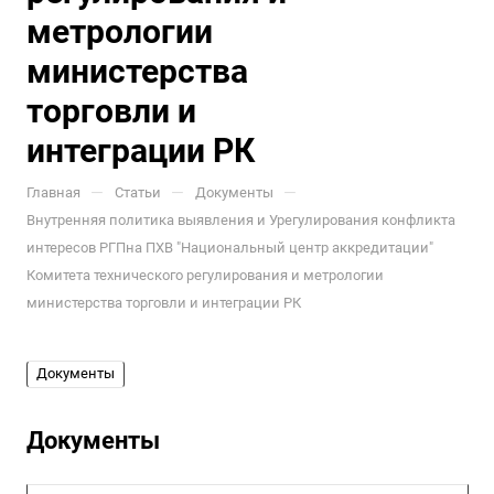
метрологии
министерства
торговли и
интеграции РК
—
—
—
Главная
Статьи
Документы
Внутренняя политика выявления и Урегулирования конфликта
интересов РГПна ПХВ "Национальный центр аккредитации"
Комитета технического регулирования и метрологии
министерства торговли и интеграции РК
Документы
Документы