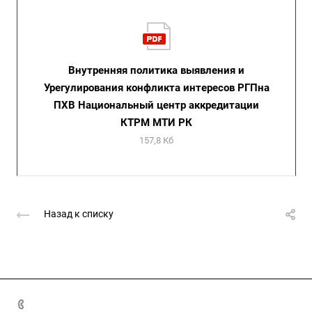
Внутренняя политика выявления и
Урегулирования конфликта интересов РГПна
ПХВ Национальный центр аккредитации
КТРМ МТИ РК
157,8 Кб
Назад к списку
8(7172)26-72-72