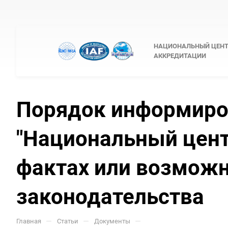
НАЦИОНАЛЬНЫЙ ЦЕН
АККРЕДИТАЦИИ
Порядок информиро
"Национальный цент
фактах или возмож
законодательства
—
—
—
Главная
Статьи
Документы