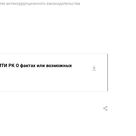
ях антикоррупционного законодательства
МТИ РК О фактах или возможных