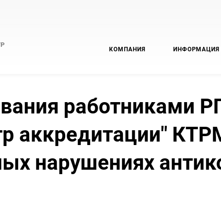
ТР
КОМПАНИЯ
ИНФОРМАЦИЯ
вания работниками РГ
р аккредитации" КТР
ных нарушениях антик