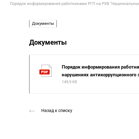
Порядок информирования работниками РГП на РХВ "Национальный
Документы
Документы
Порядок информирования работн
нарушениях антикоррупционного 
149,9 Кб
Назад к списку