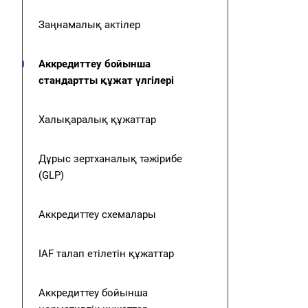
Заңнамалық актілер
Аккредиттеу бойынша
стандартты құжат үлгілері
Халықаралық құжаттар
Дұрыс зертханалық тәжірибе
(GLP)
Аккредиттеу схемалары
IAF талап етілетін құжаттар
Аккредиттеу бойынша