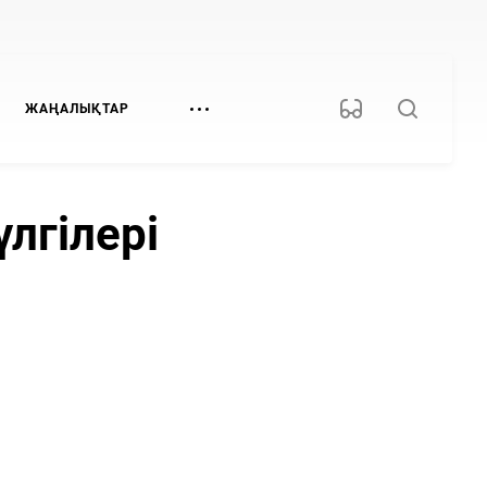
ЖАҢАЛЫҚТАР
лгілері