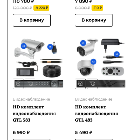
110 780 ₽
7 890 ₽
120 000 ₽
8 000 ₽
-9 220 ₽
-110 ₽
В корзину
В корзину
Видеонаблюдение
Видеонаблюдение
HD комплект
HD комплект
видеонаблюдения
видеонаблюдения
GTL 583
GTL 483
6 990 ₽
5 490 ₽