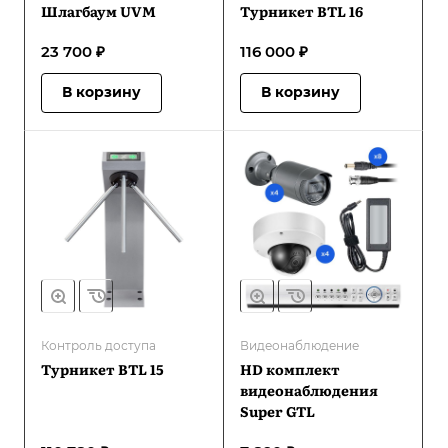
Шлагбаум UVM
Турникет BTL 16
23 700 ₽
116 000 ₽
В корзину
В корзину
Контроль доступа
Видеонаблюдение
Турникет BTL 15
HD комплект
видеонаблюдения
Super GTL