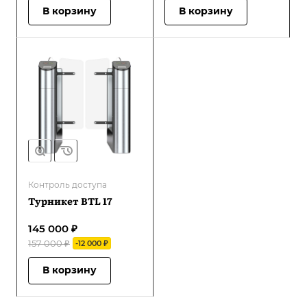
В корзину
В корзину
Контроль доступа
Турникет BTL 17
145 000 ₽
157 000 ₽
-12 000 ₽
В корзину