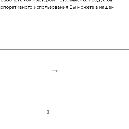
 корпоративного использования Вы можете в нашем
8(7172)26-72-72