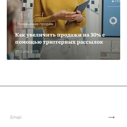
Повышение продаж
Как увеличить продажи на 30% с
помощью триггерных рассылок
27 June 2019
Subscribe
to news and promotions