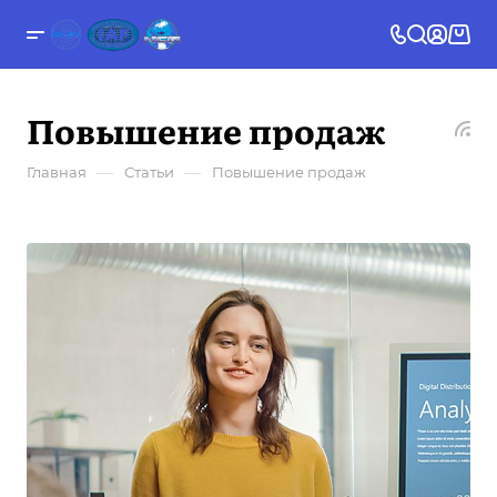
Повышение продаж
—
—
Главная
Статьи
Повышение продаж