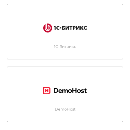
1C-Битрикс
DemoHost