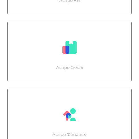
Аспро.HR
Аспро.Склад
Аспро.Финансы