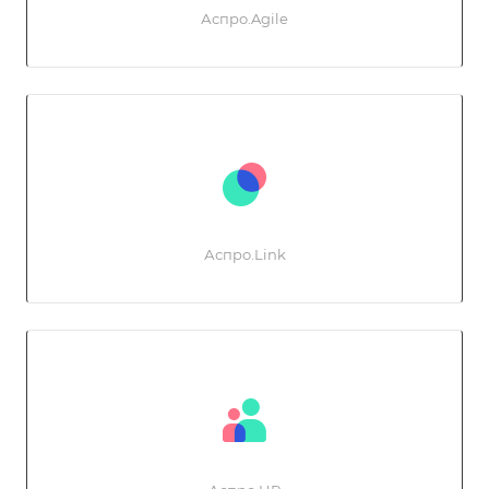
Аспро.Agile
Аспро.Link