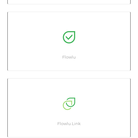
Flowlu
Flowlu.Link