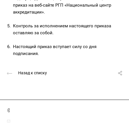
приказ на веб-сайте РГП «Национальный центр
аккредитации».
Контроль за исполнением настоящего приказа
оставляю за собой.
Настоящий приказ вступает силу со дня
подписания.
Назад к списку
8(7172)26-72-72
info@nca.kz