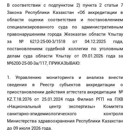
В соответствии с подпунктом 2) пункта 2 статьи 7
Закона Республики Казахстан «Об аккредитации в
области оценки соответствия и постановлением
специализированного суда по административным
правонарушениям города Жезказган области Ұлытау
за №6212-25-00-3/1518 от 04.12.2025 года,
постановлением судебной коллегии по уголовным
делам суда области Ұлытау от 09.01.2026 года за
№6200-25-00-3а/117, ПРИКАЗЫВАЮ:
1. Управлению мониторинга и анализа внести
сведения в Реестр субъектов аккредитации о
приостановлении действия аттестата аккредитации №
KZ.Т.18.2076 от 25.01.2024 года Филиал РГП на ПХВ
«Национальный центр экспертизы» Комитета
санитарно-эпидемиологического контроля
Министерства здравоохранения Республики Казахстан
до 09 июля 2026 года.