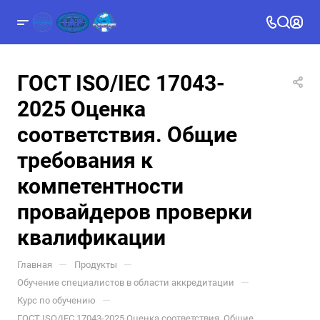
ГОСТ ISO/IEC 17043-
2025 Оценка
соответствия. Общие
требования к
компетентности
провайдеров проверки
квалификации
—
—
Главная
Продукты
—
Обучение специалистов в области аккредитации
—
Курс по обучению
ГОСТ ISO/IEC 17043-2025 Оценка соответствия. Общие