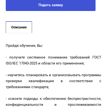
Подать заявку
Описание
Пройдя обучение, Вы:
- получите системное понимание требований ГОСТ
ISO/IEC 17043-2025 и области его применения;
- научитесь планировать и организовывать программы
проверки квалификации в соответствии с
требованиями стандарта;
- освоите подходы к обеспечению беспристрастности,
конфиденциальности и прослеживаемости