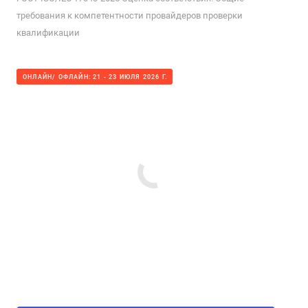
требования к компетентности провайдеров проверки
квалификации
ОНЛАЙН/ ОФЛАЙН: 21 - 23 ИЮЛЯ 2026 Г.