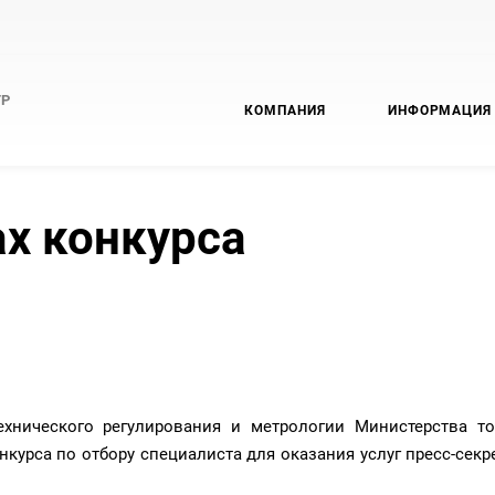
ТР
КОМПАНИЯ
ИНФОРМАЦИЯ
ах конкурса
хнического регулирования и метрологии Министерства т
нкурса по отбору специалиста для оказания услуг пресс-секр