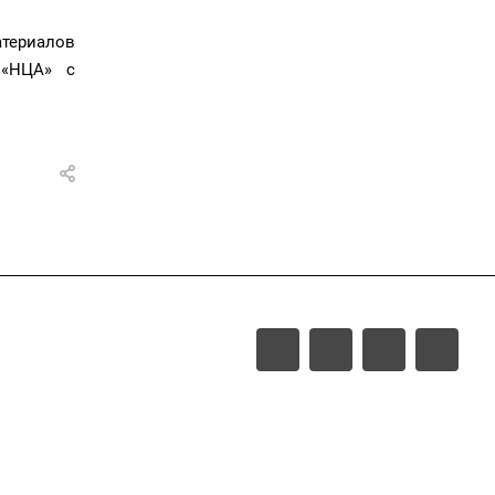
териалов
 «НЦА» с