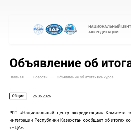
НАЦИОНАЛЬНЫЙ ЦЕН
АККРЕДИТАЦИИ
Объявление об итог
—
—
Главная
Новости
Объявление об итогах конкурса
Общие
26.06.2026
РГП «Национальный центр аккредитации» Комитета те
интеграции Республики Казахстан сообщает об итогах ко
«НЦА».