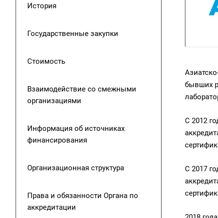
История
Государственные закупки
Стоимость
Азиатско
бывших р
Взаимодействие со смежными
лаборато
организациями
С 2012 г
Информация об источниках
аккредит
финансирования
сертифик
Организационная структура
С 2017 г
аккредит
сертифик
Права и обязанности Органа по
аккредитации
2018 год