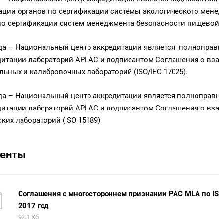
ации органов по сертификации системы экологического менедж
по сертификации систем менеджмента безопасности пищевой пр
ода – Национальный центр аккредитации является полноправ
дитации лабораторий APLAC и подписантом Соглашения о вз
льных и калибровочных лабораторий (ISO/IEC 17025).
ода – Национальный центр аккредитации является полноправ
дитации лабораторий APLAC и подписантом Соглашения о вз
ких лабораторий (ISO 15189)
енты
Соглашения о многостороннем признании PAC MLA по ISO
2017 год
92,1 Кб