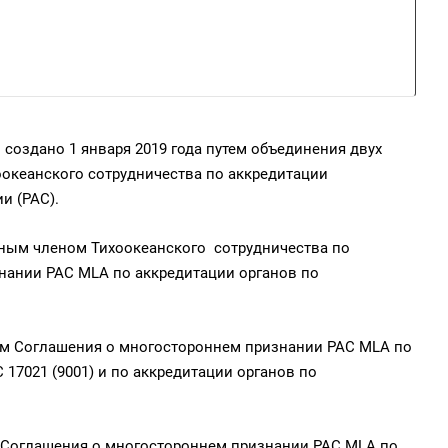
создано 1 января 2019 года путем объединения двух
океанского сотрудничества по аккредитации
и (PAC).
вным членом Тихоокеанского сотрудничества по
нании PAC MLA по аккредитации органов по
том Соглашения о многостороннем признании PAC MLA по
17021 (9001) и по аккредитации органов по
м Соглашения о многостороннем признании PAC MLA по