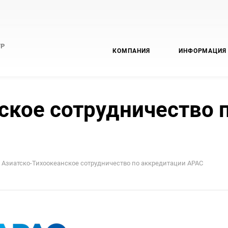
ТР
КОМПАНИЯ
ИНФОРМАЦИЯ
ское сотрудничество 
Азиатско-Тихоокеанское сотрудничество по аккредитации APAC