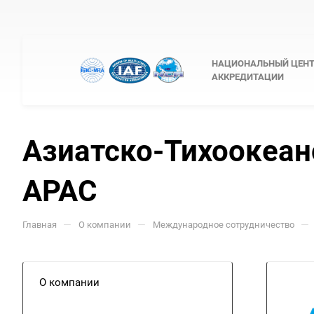
НАЦИОНАЛЬНЫЙ ЦЕН
АККРЕДИТАЦИИ
Азиатско-Тихоокеан
APAC
—
—
—
Главная
О компании
Международное сотрудничество
О компании