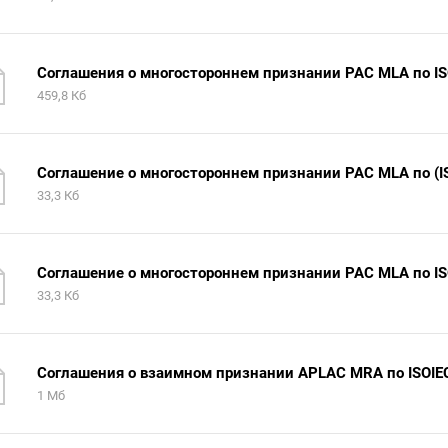
Соглашения о многостороннем признании PAC MLA по IS
459,8 Кб
Соглашение о многостороннем признании PAC MLA по (IS
33,3 Кб
Соглашение о многостороннем признании PAC MLA по ISO
33,3 Кб
Соглашения о взаимном признании APLAC MRA по ISOIEC
1 Мб