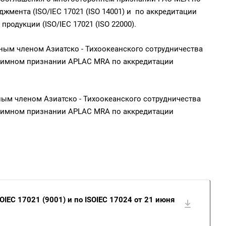
мента (ISO/IEC 17021 (ISO 14001) и по аккредитации
одукции (ISO/IEC 17021 (ISO 22000).
ным членом Азиатско - Тихоокеанского сотрудничества
аимном признании APLAC MRA по аккредитации
ным членом Азиатско - Тихоокеанского сотрудничества
аимном признании APLAC MRA по аккредитации
IEC 17021 (9001) и по ISOIEC 17024 от 21 июня