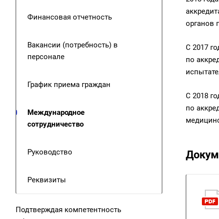
аккредит
Финансовая отчетность
органов 
Вакансии (потребность) в
С 2017 г
персонале
по аккре
испытате
График приема граждан
С 2018 г
по аккре
Международное
медицинс
сотрудничество
Руководство
Докум
Реквизиты
Подтверждая компетентность