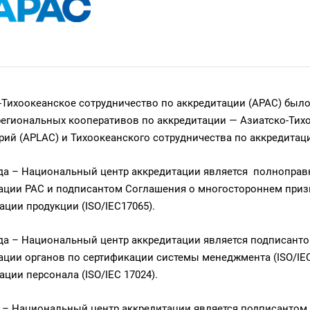
-Тихоокеанское сотрудничество по аккредитации (APAC) было 
егиональных кооперативов по аккредитации — Азиатско-Тихо
рий (APLAC) и Тихоокеанского сотрудничества по аккредитаци
ода – Национальный центр аккредитации является полнопра
ации PAC и подписантом Соглашения о многостороннем приз
ации продукции (ISO/IEC17065).
ода – Национальный центр аккредитации является подписан
ации органов по сертификации системы менеджмента (ISO/IEC 
ации персонала (ISO/IEC 17024).
а – Национальный центр аккредитации является подписанто