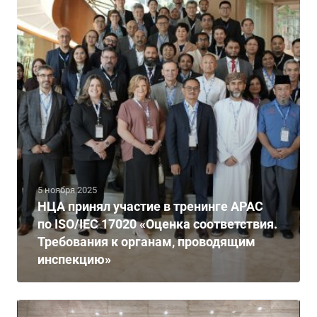
5 ноября 2025
НЦА принял участие в тренинге APAC
по ISO/IEC 17020 «Оценка соответствия.
Требования к органам, проводящим
инспекцию»